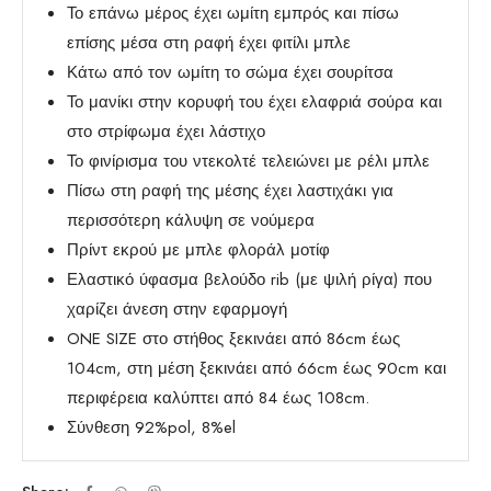
Το επάνω μέρος έχει ωμίτη εμπρός και πίσω
επίσης μέσα στη ραφή έχει φιτίλι μπλε
Κάτω από τον ωμίτη το σώμα έχει σουρίτσα
Το μανίκι στην κορυφή του έχει ελαφριά σούρα και
στο στρίφωμα έχει λάστιχο
Το φινίρισμα του ντεκολτέ τελειώνει με ρέλι μπλε
Πίσω στη ραφή της μέσης έχει λαστιχάκι για
περισσότερη κάλυψη σε νούμερα
Πρίντ εκρού με μπλε φλοράλ μοτίφ
Ελαστικό ύφασμα βελούδο rib (με ψιλή ρίγα) που
χαρίζει άνεση στην εφαρμογή
ONE SIZE στο στήθος ξεκινάει από 86cm έως
104cm, στη μέση ξεκινάει από 66cm έως 90cm και
περιφέρεια καλύπτει από 84 έως 108cm.
Σύνθεση 92%pol, 8%el