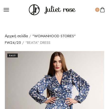
0
Αρχική σελίδα
/
"WOMANHOOD STORIES"
FW24/25
/ “BEATA” DRESS
SALE!