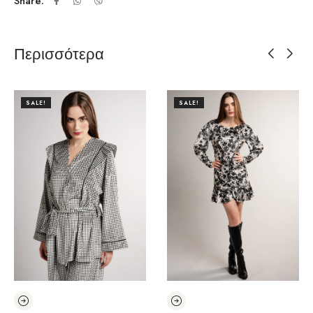
Share:
Περισσότερα
SALE!
SALE!