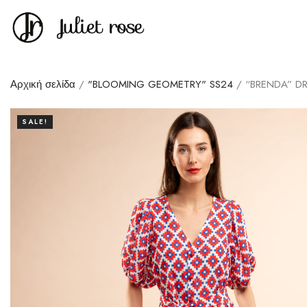
Αρχική σελίδα
/
"BLOOMING GEOMETRY" SS24
/ “BRENDA” D
SALE!