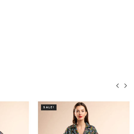
SALE!