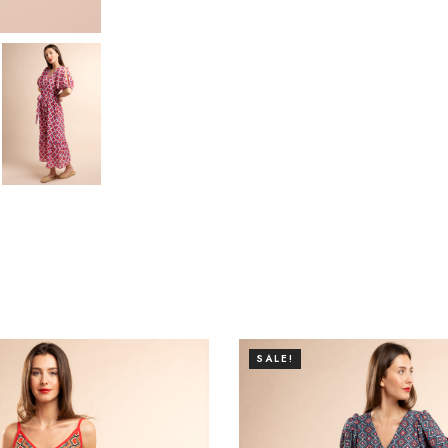
SALE!