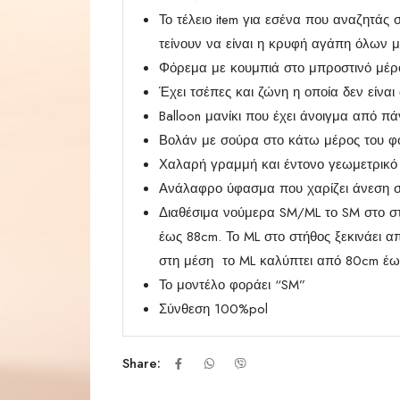
Το τέλειο item για εσένα που αναζητάς
τείνουν να είναι η κρυφή αγάπη όλων 
Φόρεμα με κουμπιά στο μπροστινό μέρ
Έχει τσέπες και ζώνη η οποία δεν είνα
Balloon μανίκι που έχει άνοιγμα από πά
Βολάν με σούρα στο κάτω μέρος του φ
Χαλαρή γραμμή και έντονο γεωμετρικό
Ανάλαφρο ύφασμα που χαρίζει άνεση 
Διαθέσιμα νούμερα SM/ML το SM στο σ
έως 88cm. Το ML στο στήθος ξεκινάει 
στη μέση το ML καλύπτει από 80cm έ
Το μοντέλο φοράει “SM”
Σύνθεση 100%pol
Share: