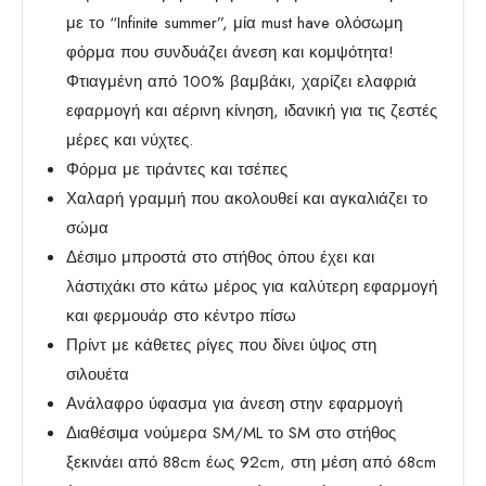
με το “Infinite summer”, μία must have ολόσωμη
φόρμα που συνδυάζει άνεση και κομψότητα!
Φτιαγμένη από 100% βαμβάκι, χαρίζει ελαφριά
εφαρμογή και αέρινη κίνηση, ιδανική για τις ζεστές
μέρες και νύχτες.
Φόρμα με τιράντες και τσέπες
Χαλαρή γραμμή που ακολουθεί και αγκαλιάζει το
σώμα
Δέσιμο μπροστά στο στήθος όπου έχει και
λάστιχάκι στο κάτω μέρος για καλύτερη εφαρμογή
και φερμουάρ στο κέντρο πίσω
Πρίντ με κάθετες ρίγες που δίνει ύψος στη
σιλουέτα
Ανάλαφρο ύφασμα για άνεση στην εφαρμογή
Διαθέσιμα νούμερα SM/ML το SM στο στήθος
ξεκινάει από 88cm έως 92cm, στη μέση από 68cm