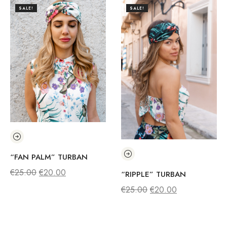
SALE!
SALE!
“FAN PALM” TURBAN
€
25.00
€
20.00
“RIPPLE” TURBAN
€
25.00
€
20.00