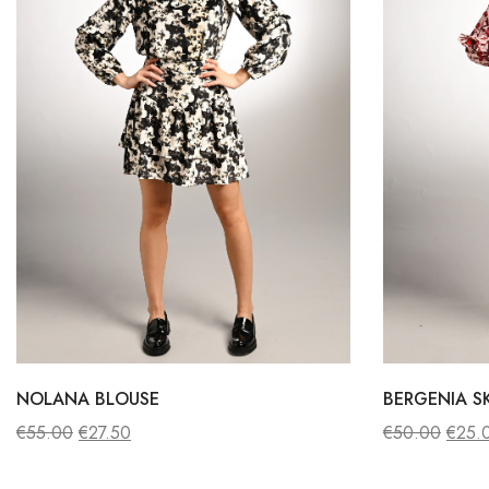
NOLANA BLOUSE
BERGENIA S
€
55.00
€
27.50
€
50.00
€
25.