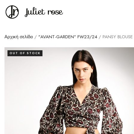
Αρχική σελίδα
/
"AVANT-GARDEN" FW23/24
/ PANSY BLOUSE
OUT OF STOCK