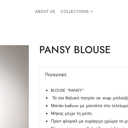
ABOUT US
COLLECTIONS
PANSY BLOUSE
Περιγραφή
BLOUSE “PANSY”
Το πιο θηλυκό πατρόν σε wrap μπλούζ
Μανίκι balloon με μανσέτα στο τελείωμ
Μήκος μέχρι τη μέση
Πριντ φλοράλ με κυρίαρχο χρώμα το μπ