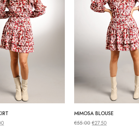
KIRT
MIMOSA BLOUSE
00
€
55.00
€
27.50