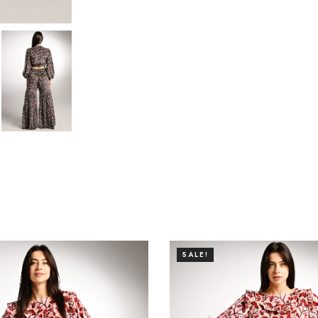
SALE!