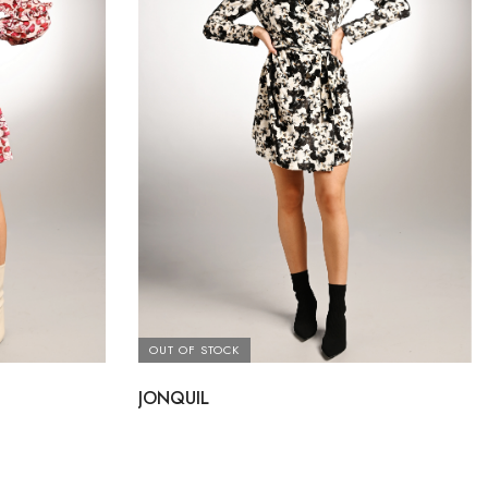
OUT OF STOCK
JONQUIL